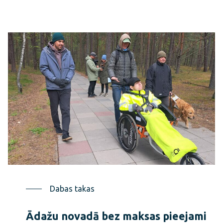
Dabas takas
Ādažu novadā bez maksas pieejami