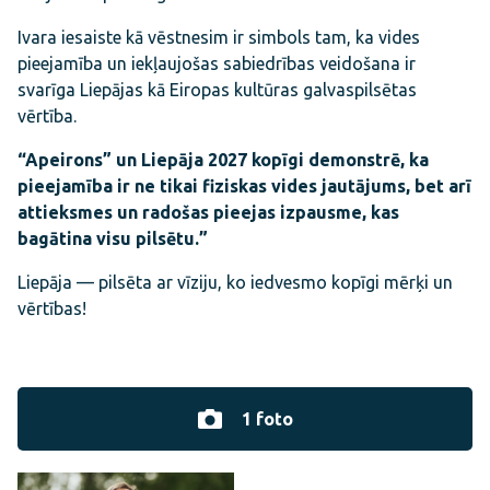
Ivara iesaiste kā vēstnesim ir simbols tam, ka vides
pieejamība un iekļaujošas sabiedrības veidošana ir
svarīga Liepājas kā Eiropas kultūras galvaspilsētas
vērtība.
“Apeirons” un Liepāja 2027 kopīgi demonstrē, ka
pieejamība ir ne tikai fiziskas vides jautājums, bet arī
attieksmes un radošas pieejas izpausme, kas
bagātina visu pilsētu.”
Liepāja — pilsēta ar vīziju, ko iedvesmo kopīgi mērķi un
vērtības!
1 foto