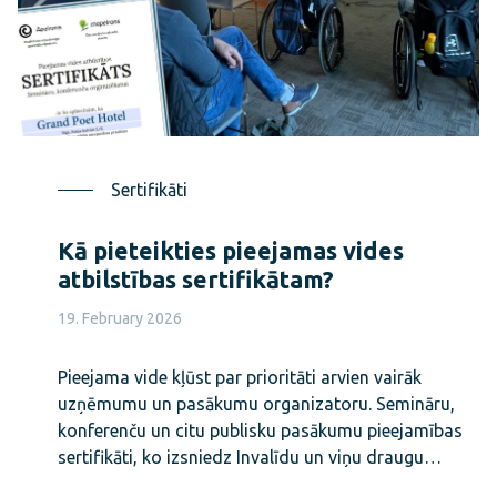
Sertifikāti
Kā pieteikties pieejamas vides
atbilstības sertifikātam?
19. February 2026
Pieejama vide kļūst par prioritāti arvien vairāk
uzņēmumu un pasākumu organizatoru. Semināru,
konferenču un citu publisku pasākumu pieejamības
sertifikāti, ko izsniedz Invalīdu un viņu draugu…