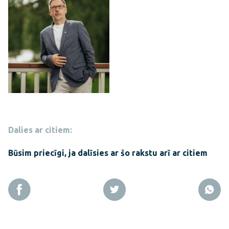
Dalies ar citiem:
Būsim priecīgi, ja dalīsies ar šo rakstu arī ar citiem